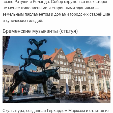
возле Ратуши и Роланда. Собор окружен со всех сторон
не менее живописными и старинными зданиями —
земельным парламентом и домами городских старейшин
и купеческих гильдий.
Бременские музыканты (статуя)
Скульптура, созданная Герхардом Марксом и отлитая из