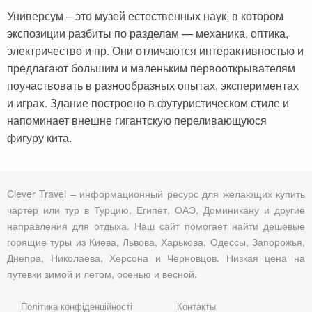
Универсум – это музей естественных наук, в котором
экспозиции разбиты по разделам — механика, оптика,
электричество и пр. Они отличаются интерактивностью и
предлагают большим и маленьким первооткрывателям
поучаствовать в разнообразных опытах, экспериментах
и играх. Здание построено в футуристическом стиле и
напоминает внешне гигантскую переливающуюся
фигуру кита.
Clever Travel – информационный ресурс для желающих купить
чартер или тур в Турцию, Египет, ОАЭ, Доминикану и другие
направления для отдыха. Наш сайт помогает найти дешевые
горящие туры из Киева, Львова, Харькова, Одессы, Запорожья,
Днепра, Николаева, Херсона и Черновцов. Низкая цена на
путевки зимой и летом, осенью и весной.
Політика конфіденційності
Контакты