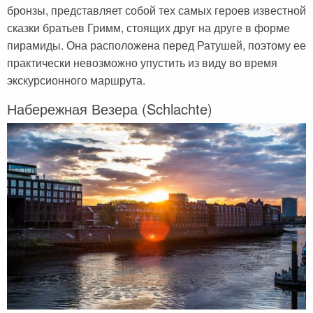
бронзы, представляет собой тех самых героев известной
сказки братьев Гримм, стоящих друг на друге в форме
пирамиды. Она расположена перед Ратушей, поэтому ее
практически невозможно упустить из виду во время
экскурсионного маршрута.
Набережная Везера (Schlachte)