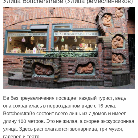
Улица Böttcherstraße (Улица ремесленников)
Ее без преувеличения посещает каждый турист, ведь
она сохранилась в первозданном виде с 16 века.
Böttcherstraße состоит всего лишь из 7 домов и имеет
длину 100 метров. Это не жилая, а скорее экскурсионная
улица. Здесь располагаются звонарница, три музея,
галерея и театр.