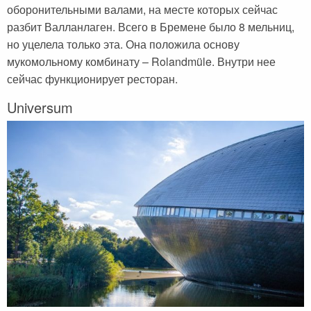
оборонительными валами, на месте которых сейчас
разбит Валланлаген. Всего в Бремене было 8 мельниц,
но уцелела только эта. Она положила основу
мукомольному комбинату – Rolandmüle. Внутри нее
сейчас функционирует ресторан.
Universum