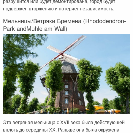
разрушится или будет демонтирована, город будет
подвержен вторжению и потеряет независимость.
Мельницы/Ветряки Бремена (Rhododendron-
Park andMühle am Wall)
Эта ветряная мельница с XVII века была действующей
вплоть до середины ХХ. Раньше она была окружена