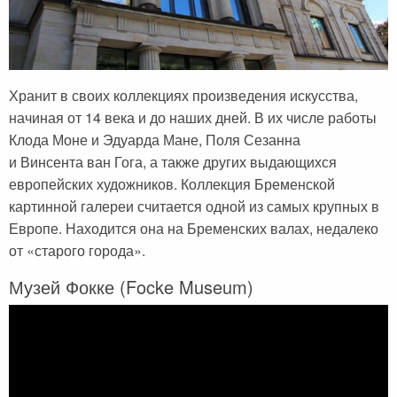
Хранит в своих коллекциях произведения искусства,
начиная от 14 века и до наших дней. В их числе работы
Клода Моне и Эдуарда Мане, Поля Сезанна
и Винсента ван Гога, а также других выдающихся
европейских художников. Коллекция Бременской
картинной галереи считается одной из самых крупных в
Европе. Находится она на Бременских валах, недалеко
от «старого города».
Музей Фокке (Focke Museum)