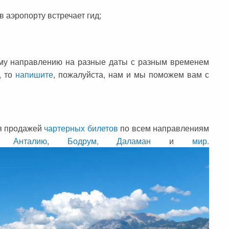
в аэропорту встречает гид;
ому направлению на разные даты с разным временем
, то
напишите
, пожалуйста, нам и мы поможем вам с
ся продажей
чартерных билетов
по всем направлениям
 в
Анталию
,
Бодрум,
Даламан
и
мир.