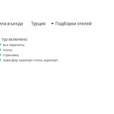
ила въезда
Турция
Подборки отелей
 тур включено:
все перелеты;
отели;
страховка;
трансфер аэропорт-отель-аэропорт;