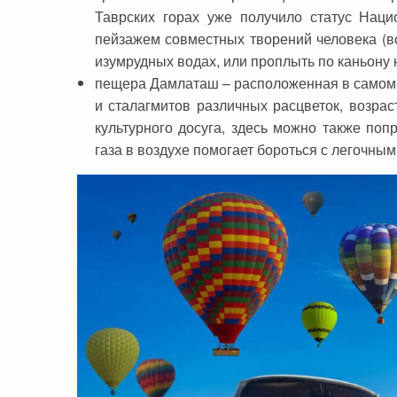
Таврских горах уже получило статус Наци
пейзажем совместных творений человека (в
изумрудных водах, или проплыть по каньону 
пещера Дамлаташ – расположенная в самом 
и сталагмитов различных расцветок, возрас
культурного досуга, здесь можно также поп
газа в воздухе помогает бороться с легочны