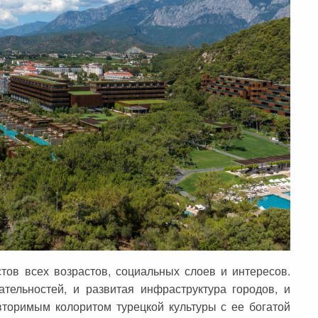
тов всех возрастов, социальных слоев и интересов.
тельностей, и развитая инфраструктура городов, и
торимым колоритом турецкой культуры с ее богатой