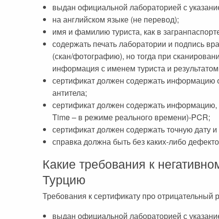
выдан официальной лабораторией с указани
на английском языке (не перевод);
имя и фамилию туриста, как в загранпаспорт
содержать печать лаборатории и подпись вр
(скан/фотографию), но тогда при сканирова
информация с именем туриста и результатом 
сертификат должен содержать информацию о 
антитела;
сертификат должен содержать информацию, ч
Time – в режиме реального времени)-PCR;
сертификат должен содержать точную дату и 
справка должна быть без каких-либо дефекто
Какие требования к негативном
Турцию
Требования к сертификату про отрицательный ре
выдан официальной лабораторией с указани