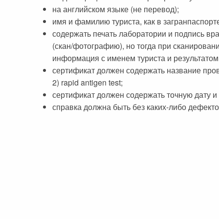
на английском языке (не перевод);
имя и фамилию туриста, как в загранпаспорт
содержать печать лаборатории и подпись вр
(скан/фотографию), но тогда при сканирова
информация с именем туриста и результатом 
сертификат должен содержать название провед
2) rapid antigen test;
сертификат должен содержать точную дату и 
справка должна быть без каких-либо дефекто