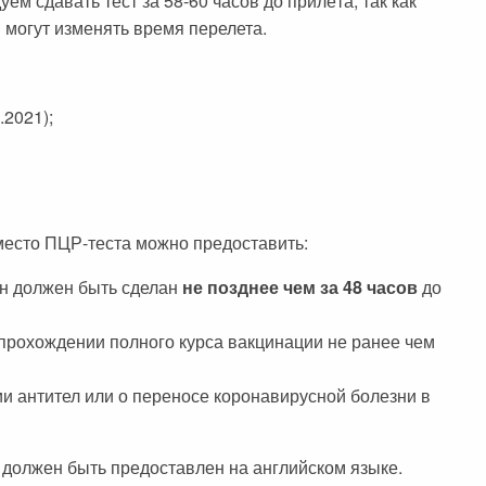
ем сдавать тест за 58-60 часов до прилёта, так как
 могут изменять время перелета.
.2021);
место ПЦР-теста можно предоставить:
он должен быть сделан
не позднее чем за 48 часов
до
 прохождении полного курса вакцинации не ранее чем
ии антител или о переносе коронавирусной болезни в
в должен быть предоставлен на английском языке.