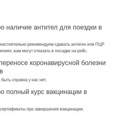
ро наличие антител для поездки в
настоятельно рекомендуем сдавать антиген или ПЦР
нениях, вам могут отказать в посадке на рейс.
 переносе коронавирусной болезни
в
быть справка у нас нет.
ро полный курс вакцинации в
 сертификаты про завершения вакцинации.