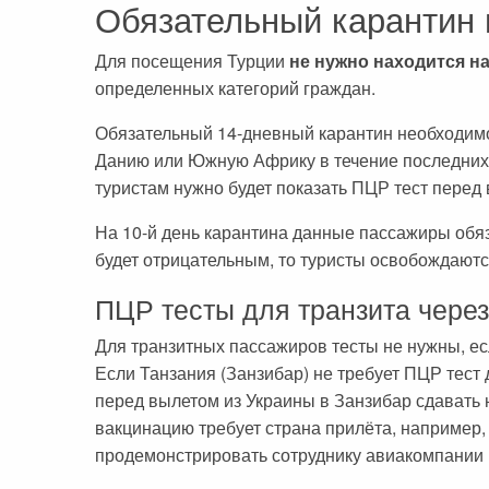
Обязательный карантин 
Для посещения Турции
не нужно находится н
определенных категорий граждан.
Обязательный 14-дневный карантин необходимо
Данию или Южную Африку в течение последних 
туристам нужно будет показать ПЦР тест перед 
На 10-й день карантина данные пассажиры обяз
будет отрицательным, то туристы освобождаютс
ПЦР тесты для транзита через
Для транзитных пассажиров тесты не нужны, есл
Если Танзания (Занзибар) не требует ПЦР тест
перед вылетом из Украины в Занзибар сдавать 
вакцинацию требует страна прилёта, например
продемонстрировать сотруднику авиакомпании 