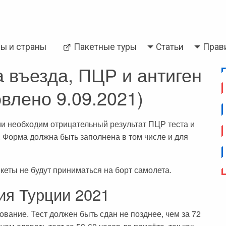
Back
ры и страны
Пакетные туры
Статьи
Прав
и
Паттайя
а въезда, ПЦР и антиген
влено 9.09.2021)
ии необходим отрицательный результат ПЦР теста и
. Форма должна быть заполнена в том числе и для
еты не будут приниматься на борт самолета.
ия Турции 2021
ание. Тест должен быть сдан не позднее, чем за 72