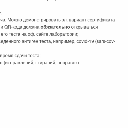
е;
ача. Можно демонстрировать эл. вариант сертификата
нии QR-кода должна
обязательно
открываться
его теста на оф. сайте лаборатории;
енного антиген теста, например, covid-19 (sars-cov-
время сдачи теста;
в (исправлений, стираний, поправок).