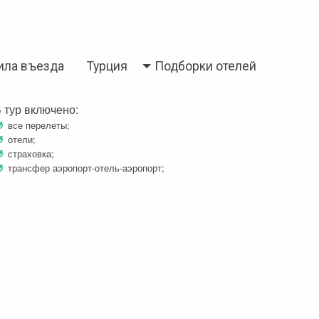
ила въезда
Турция
Подборки отелей
 тур включено:
все перелеты;
отели;
страховка;
трансфер аэропорт-отель-аэропорт;