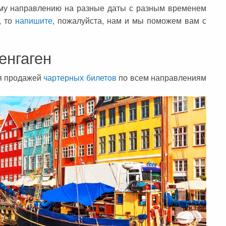
ому направлению на разные даты с разным временем
, то
напишите
, пожалуйста, нам и мы поможем вам с
енгаген
ся продажей
чартерных билетов
по всем направлениям