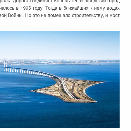
раль. Дорога соединяет Копенгаген и шведский город
алось в 1995 году. Тогда в ближайших к нему водах
ой Войны. Но это не помешало строительству, и мост