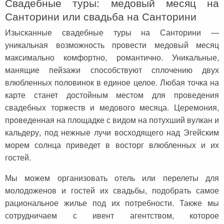
Свадебные туры: медовый месяц на
Санторини или свадьба на Санторини
Изысканные свадебные туры на Санторини —
уникальная возможность провести медовый месяц
максимально комфортно, романтично. Уникальные,
манящие пейзажи способствуют сплочению двух
влюбленных половинок в единое целое. Любая точка на
карте станет достойным местом для проведения
свадебных торжеств и медового месяца. Церемония,
проведенная на площадке с видом на потухший вулкан и
кальдеру, под нежные лучи восходящего над Эгейским
морем солнца приведет в восторг влюбленных и их
гостей.
Мы можем организовать отель или перелеты для
молодоженов и гостей их свадьбы, подобрать самое
рациональное жилье под их потребности. Также мы
сотрудничаем с ивент агентством, которое