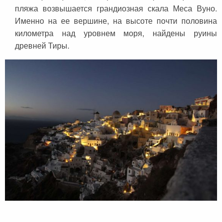
пляжа возвышается грандиозная скала Меса Вуно.
Именно на ее вершине, на высоте почти половина
километра над уровнем моря, найдены руины
древней Тиры.