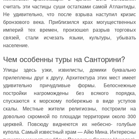
считать эти частицы суши остатками самой Атлантиды.
Не удивительно, что после взрыва наступил кризис
бронзового века. Приблизился крах могущественных
империй тех времен, произошел разрыв торговых
связей, стали исчезать языки, культуры, убывать
население.
Чем особенны туры на Санторини?
Улицы здесь узки, извилисты, домики буквально
прилеплены друг к другу. Архитектура этих мест имеет
удивительно причудливые формы. Белоснежные
постройки нагромождены без всякого порядка,
спускаются к морскому побережью в виде уступов
скалы. Местные жители религиозны, построили на
довольно скромной по площади территории около 300
церквей. Повсюду виднеются их небесно- голубые
купола. Самый известный храм — Айю Мина. Интересны