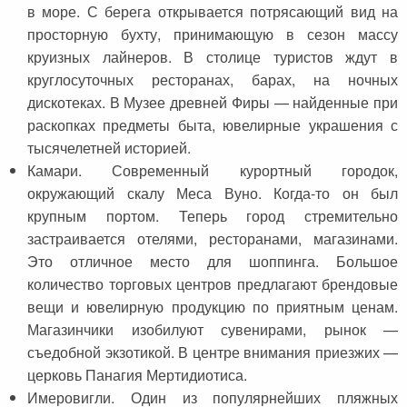
в море. С берега открывается потрясающий вид на
просторную бухту, принимающую в сезон массу
круизных лайнеров. В столице туристов ждут в
круглосуточных ресторанах, барах, на ночных
дискотеках. В Музее древней Фиры — найденные при
раскопках предметы быта, ювелирные украшения с
тысячелетней историей.
Камари. Современный курортный городок,
окружающий скалу Меса Вуно. Когда-то он был
крупным портом. Теперь город стремительно
застраивается отелями, ресторанами, магазинами.
Это отличное место для шоппинга. Большое
количество торговых центров предлагают брендовые
вещи и ювелирную продукцию по приятным ценам.
Магазинчики изобилуют сувенирами, рынок —
съедобной экзотикой. В центре внимания приезжих —
церковь Панагия Мертидиотиса.
Имеровигли. Один из популярнейших пляжных