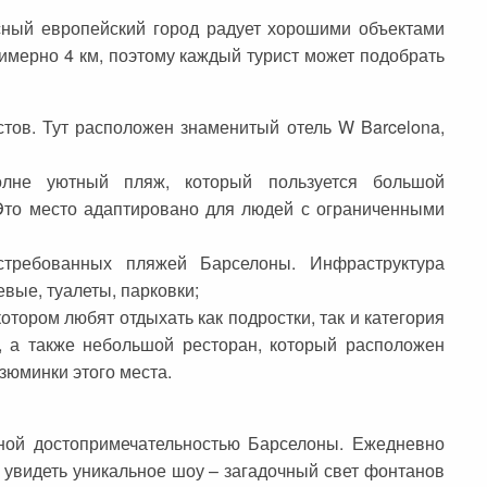
сный европейский город радует хорошими объектами
имерно 4 км, поэтому каждый турист может подобрать
тов. Тут расположен знаменитый отель W Barcelona,
не уютный пляж, который пользуется большой
Это место адаптировано для людей с ограниченными
требованных пляжей Барселоны. Инфраструктура
вые, туалеты, парковки;
отором любят отдыхать как подростки, так и категория
, а также небольшой ресторан, который расположен
зюминки этого места.
ой достопримечательностью Барселоны. Ежедневно
ы увидеть уникальное шоу – загадочный свет фонтанов