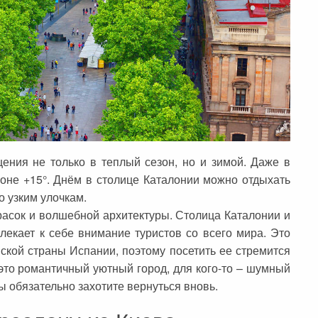
ения не только в теплый сезон, но и зимой. Даже в
оне +15°. Днём в столице Каталонии можно отдыхать
о узким улочкам.
красок и волшебной архитектуры. Столица Каталонии и
лекает к себе внимание туристов со всего мира. Это
ской страны Испании, поэтому посетить ее стремится
это романтичный уютный город, для кого-то – шумный
вы обязательно захотите вернуться вновь.