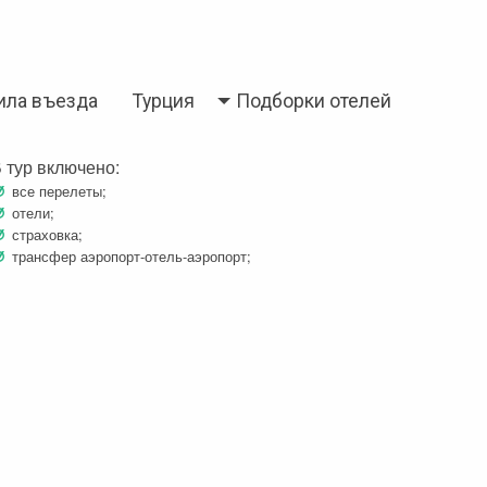
ила въезда
Турция
Подборки отелей
 тур включено:
все перелеты;
отели;
страховка;
трансфер аэропорт-отель-аэропорт;