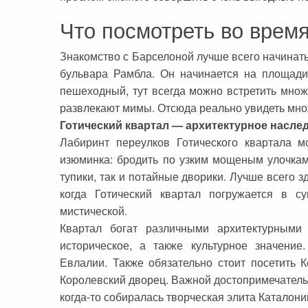
Что посмотреть во время
Знакомство с Барселоной лучше всего начинать
бульвара Рамбла. Он начинается на площади
пешеходный, тут всегда можно встретить множ
развлекают мимы. Отсюда реально увидеть множ
Готический квартал — архитектурное насл
Лабиринт переулков Готического квартала м
изюминка: бродить по узким мощеным улочкам
тупики, так и потайные дворики. Лучше всего з
когда Готический квартал погружается в с
мистической.
Квартал богат различными архитектурными
историческое, а также культурное значени
Евлалии. Также обязательно стоит посетить 
Королевский дворец. Важной достопримечательн
когда-то собиралась творческая элита Каталони