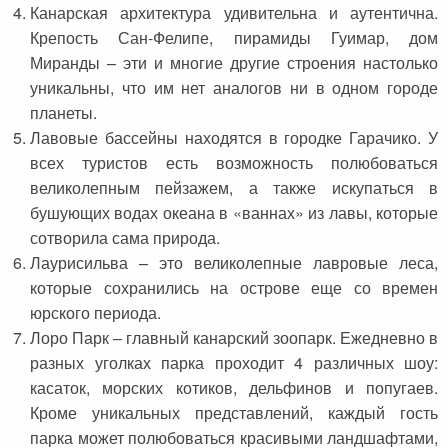
Канарская архитектура удивительна и аутентична.
Крепость Сан-Фелипе, пирамиды Гуимар, дом
Миранды – эти и многие другие строения настолько
уникальны, что им нет аналогов ни в одном городе
планеты.
Лавовые бассейны находятся в городке Гарачико. У
всех туристов есть возможность полюбоваться
великолепным пейзажем, а также искупаться в
бушующих водах океана в «ваннах» из лавы, которые
сотворила сама природа.
Лаурисильва – это великолепные лавровые леса,
которые сохранились на острове еще со времен
юрского периода.
Лоро Парк – главный канарский зоопарк. Ежедневно в
разных уголках парка проходит 4 различных шоу:
касаток, морских котиков, дельфинов и попугаев.
Кроме уникальных представлений, каждый гость
парка может полюбоваться красивыми ландшафтами,