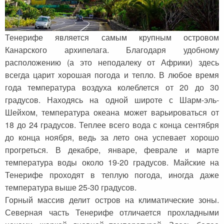
Тенерифе является самым крупным островом
Канарского архипелага. Благодаря удобному
расположению (а это неподалеку от Африки) здесь
всегда царит хорошая погода и тепло. В любое время
года температура воздуха колеблется от 20 до 30
градусов. Находясь на одной широте с Шарм-эль-
Шейхом, температура океана может варьироваться от
18 до 24 градусов. Теплее всего вода с конца сентября
до конца ноября, ведь за лето она успевает хорошо
прогреться. В декабре, январе, феврале и марте
температура воды около 19-20 градусов. Майские на
Тенерифе проходят в теплую погода, иногда даже
температура выше 25-30 градусов.
Горный массив делит остров на климатические зоны.
Северная часть Тенерифе отличается прохладными