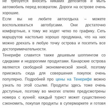
не требуется вносить никаких депозитов и мыть
автомобиль перед возвратом. Дороги на острове очень
хорошие.
Если вы не любите автоотдыха – можете
воспользоваться автобусами. Они достаточно
комфортные, к тому же ходят четко по графику. Сеть
маршрутов настолько хорошо продумана, что на них
можно доехать в любую точку острова и посетить все
достопримечательности.
Тенерифе славится также дешевым шоппингом со
сдидками и недорогими продуктами. Канарские острова
являются свободной экономической зоной, поэтому
приезжать сюда для совершения покупок очень
популярно. Подробней про
цены на Тенерифе
можно
узнать по этой ссылке. Продукты здесь тоже очень
доступные, поэтому во многих отелях предусмотрены
номера с кухней: каждый турист может существенно
сэкономить, покупая продукты в супермаркете и готовя