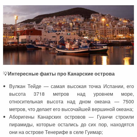
💡
Интересные факты про Канарские острова
Вулкан Тейде — самая высокая точка Испании, его
высота 3718 метров над уровнем море,
относительная высота над дном океана — 7500
метров, что делает его высочайшей вершиной океана;
Аборигены Канарских островов — Гуанчи строили
пирамиды, которые остались до сих пор, находятся
они на острове Тенерифе в селе Гуимар;