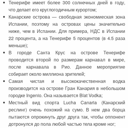
Тенерифе имеет более 300 солнечных дней в году,
что делает его круглогодичным курортом;
Канарские острова — свободная экономиеская зона
Испании, поэтому на островах цены значительно
ниже, чем в Испании. Для примера, НДС в Испании
22 процента, а на Тенерифе 5 процентов (в 4.5 раза
меньше);
В городе Санта Крус на острове Тенерифе
проводится второй по размерам карнавал в мире,
после карнавала в Рио. Данное мероприятие
собирает около миллиона зрителей;
Самая чистая и высококачественная водка
производится на острове Гран Канария в небольшом
городке Ingenio. Она называется Blat Vodka;
Местный вид спорта Lucha Canaria (Канарский
реслинг) очень похожий на сумо. В нем два борца
пытаются опрокинуть друг друга так, чтобы оппонент
дотронулся до пола любой частью тела кроме ног;