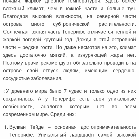
ночами, жаркой дневной температурой. Здесь более
влажный климат, чем в южной части и больше туч.
Благодаря высокой влажности, на северной части
острова много субтропической растительности.
Солнечная южная часть Тенерифе отличается теплой и
жаркой погодой круглый год. Дожди в этой островной
части – редкие гости. Но даже несмотря на это, климат
здесь достаточно мягкий, а изнуряющей жары нет.
Поэтому врачи рекомендуют обязательно проводить на
острове свой отпуск людям, имеющим сердечно-
сосудистые заболевания.
<У древнего мира было 7 чудес и только одно из них
сохранилось. А у Тенерифе есть свои уникальные
особенности, аналогов которым нет во всем
современном мире. Среди них:
Вулкан Тейде – основная достопримечательность
Тенерифе. Уникальный ландшафт самой высокой