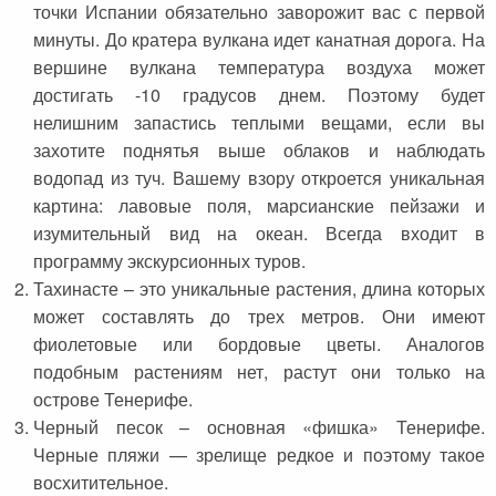
точки Испании обязательно заворожит вас с первой
минуты. До кратера вулкана идет канатная дорога. На
вершине вулкана температура воздуха может
достигать -10 градусов днем. Поэтому будет
нелишним запастись теплыми вещами, если вы
захотите поднятья выше облаков и наблюдать
водопад из туч. Вашему взору откроется уникальная
картина: лавовые поля, марсианские пейзажи и
изумительный вид на океан. Всегда входит в
программу экскурсионных туров.
Тахинасте – это уникальные растения, длина которых
может составлять до трех метров. Они имеют
фиолетовые или бордовые цветы. Аналогов
подобным растениям нет, растут они только на
острове Тенерифе.
Черный песок – основная «фишка» Тенерифе.
Черные пляжи — зрелище редкое и поэтому такое
восхитительное.