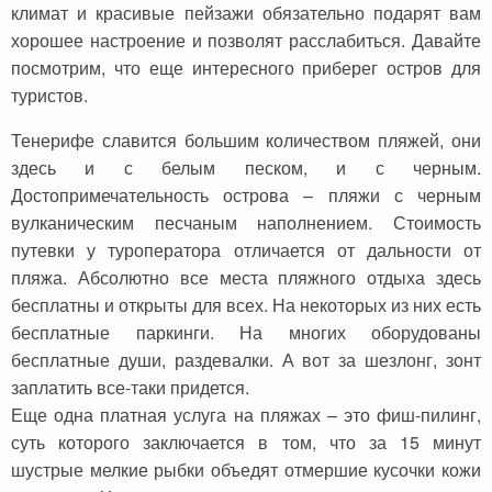
климат и красивые пейзажи обязательно подарят вам
хорошее настроение и позволят расслабиться. Давайте
посмотрим, что еще интересного приберег остров для
туристов.
Тенерифе славится большим количеством пляжей, они
здесь и с белым песком, и с черным.
Достопримечательность острова – пляжи с черным
вулканическим песчаным наполнением. Стоимость
путевки у туроператора отличается от дальности от
пляжа. Абсолютно все места пляжного отдыха здесь
бесплатны и открыты для всех. На некоторых из них есть
бесплатные паркинги. На многих оборудованы
бесплатные души, раздевалки. А вот за шезлонг, зонт
заплатить все-таки придется.
Еще одна платная услуга на пляжах – это фиш-пилинг,
суть которого заключается в том, что за 15 минут
шустрые мелкие рыбки объедят отмершие кусочки кожи