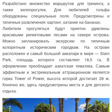
Разработано множество маршрутов для трекинга, а
также велопрогулок. Для любителей гольфа
оборудованы специальные поля. Предусмотрены и
типичные развлечения: картинг, катание на бананах.
Любители прогуляться будут приятно удивлены
красивыми реликтовыми лесами на севере острова.
Можно запланировать экскурсию по типичным
колоритным историческим городкам. На острове
расположен и самый большой аквапарк в мире — Siam
Park, площадь которого составляет 18,5 га. В
оформлении преобладает азиатская тематика. Самым
эффектным и экстремальным аттракционном является
горка Tower of Power, высота которой достигает 28 м.
Конечно же, здесь предусмотрены места и для детского
отдыха.