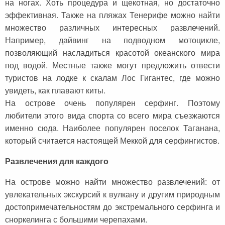
на ногах. Хоть процедура и щекотная, но достаточно
эффективная. Также на пляжах Тенерифе можно найти
множество различных интересных развлечений.
Например, дайвинг на подводном мотоцикле,
позволяющий насладиться красотой океанского мира
под водой. Местные также могут предложить отвести
туристов на лодке к скалам Лос Гигантес, где можно
увидеть, как плавают киты.
На острове очень популярен серфинг. Поэтому
любители этого вида спорта со всего мира съезжаются
именно сюда. Наиболее популярен поселок Таганана,
который считается настоящей Меккой для серфингистов.
Развлечения для каждого
На острове можно найти множество развлечений: от
увлекательных экскурсий к вулкану и другим природным
достопримечательностям до экстремального серфинга и
сноркелинга с большими черепахами.