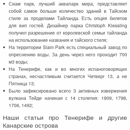
Сиам парк, лучший аквапарк мира, представляет
собой самое больше количество зданий в Тайском
стиле за проделами Тайланда. Есть опция билетов
для вип гостей. Дизайнер парка Christoph Kiessling
получил разрешение от королевской семьи тайланда
на использование названия и тайского стиля;
На территории Siam Park есть специальный завод по
опреснению воды. За день через него проходит 700
м3 воды;
На Тенерифе, как и во многих испаноговорящих
странах, несчастливым считается Четверг 13, а не
Пятница 13;
Было зафиксировано всего 3 активных извержения
вулкана Тейде начиная с 14 столетия: 1909, 1798,
1706, 1492;
Наши статьи про Тенерифе и другие
Канарские острова