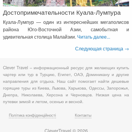
Достопримечательности Куала-Лумпура
Куала-Лумпур — один из интереснейших мегаполисов
района Юго-Восточной Азии, самобытная и
удивительная столица Малайзии.
Читать далее...
Следующая страница →
Clever Travel – информационный ресурс для желающих купить
чартер или тур в Турцию, Египет, ОАЭ, Доминикану и другие
направления для отдыха. Наш сайт помогает найти дешевые
горящие туры из Киева, Львова, Харькова, Одессы, Запорожья,
Днепра, Николаева, Херсона и Черновцов. Низкая цена на
путевки зимой и летом, осенью и весной.
Політика конфіденційності
Контакты
CleverTravel © 2026