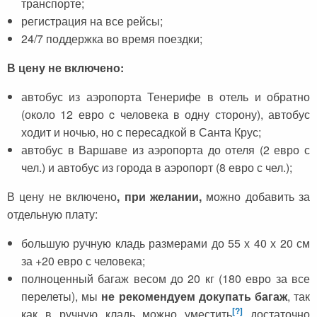
транспорте;
регистрация на все рейсы;
24/7 поддержка во время поездки;
В цену не включено:
автобус из аэропорта Тенерифе в отель и обратно
(около 12 евро c человека в одну сторону), автобус
ходит и ночью, но с пересадкой в Санта Крус;
автобус в Варшаве из аэропорта до отеля (2 евро с
чел.) и автобус из города в аэропорт (8 евро с чел.);
В цену не включено
, при желании,
можно добавить за
отдельную плату:
большую ручную кладь размерами до 55 х 40 х 20 см
за +20 евро с человека;
полноценный багаж весом до 20 кг (180 евро за все
перелеты), мы
не рекомендуем докупать багаж
, так
[?]
как в ручную кладь можно уместить
достаточно