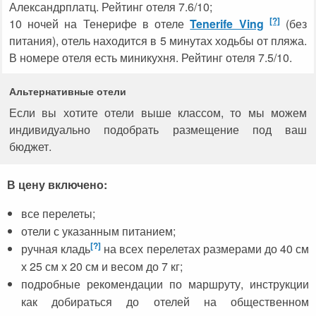
Александрплатц. Рейтинг отеля 7.6/10;
[?]
10 ночей на Тенерифе в отеле
Tenerife Ving
(без
питания), отель находится в 5 минутах ходьбы от пляжа.
В номере отеля есть миникухня. Рейтинг отеля 7.5/10.
Альтернативные отели
Если вы хотите отели выше классом, то мы можем
индивидуально подобрать размещение под ваш
бюджет.
В цену включено:
все перелеты;
отели с указанным питанием;
[?]
ручная кладь
на всех перелетах размерами до 40 см
х 25 см х 20 см и весом до 7 кг;
подробные рекомендации по маршруту, инструкции
как добираться до отелей на общественном