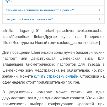
тур?
Какими авиалиниями выполняются рейсы?
Входит ли багаж в стоимость?
[similar tag=»ng19″ url=»https://clevertravel.com.ua/hot-
tours/t/tenerife/» link=»Другие туры на Тенерифе»
title=»Все туры на Новый год» exclude_current=»false»]
Для посещения Шенгенской зоны нужен биометрический
паспорт или действующая шенгенская виза. Для
владельцев биометрических паспортов для въезда в
шенгенскую зону медстраховка не обязательна, но, при
желании, можете
купить страховку онлайн
. Страховка на
одну неделю стоит приблизительно 150 грн.
В двухместных номерах может стоять как одна
двухместная, так и две одноместные кровати. Уточняйте
возможность выбора конфигурации кроватей при