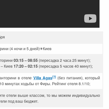
бря
ини (4 ночи и 5 дней)✈Киев
нторини
03:15 – 08:55
(пересадка 2 часа 25 минут);
– Киев
17:20 – 02:15
(пересадка 5 часов 40 минут);
[?]
анторини в отеле
Villa Agas
(без питания), который
10 минутах ходьбы от Фиры. Рейтинг отеля 8.1/10
;
ите отели выше классом, то мы можем индивидуально
тели под ваш бюджет.