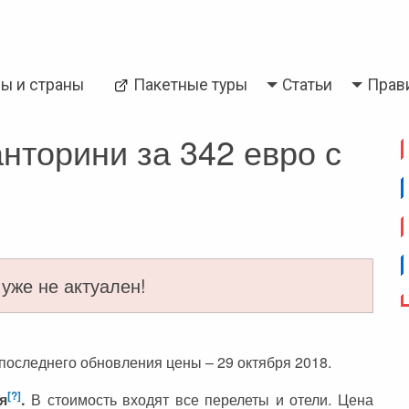
Back
ры и страны
Пакетные туры
Статьи
Прав
и
Паттайя
анторини за 342 евро с
уже не актуален!
 последнего обновления цены – 29 октября 2018.
[?]
я
.
В стоимость входят все перелеты и отели. Цена