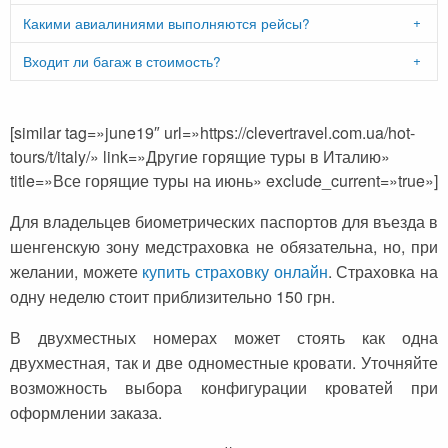
Какими авиалиниями выполняются рейсы?
Входит ли багаж в стоимость?
[similar tag=»june19″ url=»https://clevertravel.com.ua/hot-
tours/t/italy/» link=»Другие горящие туры в Италию»
title=»Все горящие туры на июнь» exclude_current=»true»]
Для владельцев биометрических паспортов для въезда в
шенгенскую зону медстраховка не обязательна, но, при
желании, можете
купить страховку онлайн
. Страховка на
одну неделю стоит приблизительно 150 грн.
В двухместных номерах может стоять как одна
двухместная, так и две одноместные кровати. Уточняйте
возможность выбора конфигурации кроватей при
оформлении заказа.