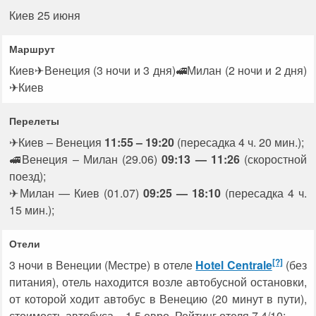
Киев 25 июня
Маршрут
Киев✈Венеция (3 ночи и 3 дня)🚅Милан (2 ночи и 2 дня)
✈Киев
Перелеты
✈Киев – Венеция
11:55 – 19:20
(пересадка 4 ч. 20 мин.);
🚅Венеция – Милан (29.06)
09:13 — 11:26
(скоростной
поезд);
✈Милан — Киев (01.07)
09:25 — 18:10
(пересадка 4 ч.
15 мин.);
Отели
[?]
3 ночи в Венеции (Местре) в отеле
Hotel Centrale
(без
питания), отель находится возле автобусной остановки,
от которой ходит автобус в Венецию (20 минут в пути),
стоимость автобуса – 1.5 евро. Рейтинг отеля 7.4/10;