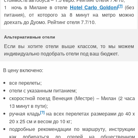
[?]
1 ночь в Милане в отеле
Hotel Carlo Goldoni
(без
питания), от которого за 8 минут на метро можно
доехать до Дуомо. Рейтинг отеля 7.7/10.
Альтернативные отели
Если вы хотите отели выше классом, то мы можем
индивидуально подобрать отели под ваш бюджет.
В цену включено:
все перелеты;
отели с указанным питанием;
скоростной поезд Венеция (Местре) – Милан (2 часа
13 минут в пути);
[?]
ручная кладь
на всех перелетах размерами до 40 x
20 x 25 см и весом до 10 кг;
подробные рекомендации по маршруту, инструкции
как добираться до отелей на общественном