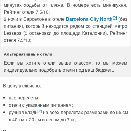
минутах ходьбы от пляжа. В номере есть миникухня.
Рейтинг отеля 7.5/10;
[?]
2 ночи в Барселоне в отеле
Barcelona City North
(без
питания), который находится рядом со станцией метро
Lesseps (3 остановки до площади Каталонии). Рейтинг
отеля 7.3/10;
Альтернативные отели
Если вы хотите отели выше классом, то мы можем
индивидуально подобрать отели под ваш бюджет..
В цену включено:
все перелеты;
отели с указанным питанием;
[?]
ручная кладь
на всех перелетах размерами до 55 см
х 40 см х 20 см и весом до 7 кг;