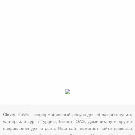
Clever Travel – информационный ресурс для желающих купить
чартер или тур в Турцию, Египет, ОАЭ, Доминикану и другие
направления для отдыха. Наш сайт помогает найти дешевые
горящие туры из Киева, Львова, Харькова, Одессы, Запорожья,