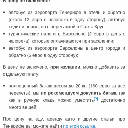
В цену не включено:
автобус из аэропорта Тенерифе в отель и обратно
(около 12 евро c человека в одну сторону), автобус
ходит и ночью, но с пересадкой в Санта Крус;
туристические налоги в Барселоне (2 евро в день с
человека), которые оплачиваются при заселении;
автобус из аэропорта Барселоны в центр города и
обратно (5 евро в одну сторону);
В цену не включено
, при желании,
можно добавить за
отдельную плату:
полноценный багаж весом до 20 кг. (160 евро за все
перелеты), мы
не рекомендуем докупать багаж
, так
[?]
как в ручную кладь можно уместить
достаточно
много вещей;
Про цену на еду, аренду авто и другие статьи про
Тенерифе вы можете найти
по этой ссылке.