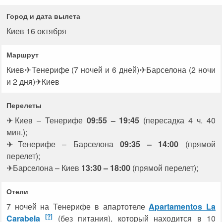
Город и дата вылета
Киев 16 октября
Маршрут
Киев✈Тенерифе (7 ночей и 6 дней)✈Барселона (2 ночи
и 2 дня)✈Киев
Перелеты
✈Киев – Тенерифе
09:55 – 19:45
(пересадка 4 ч. 40
мин.);
✈Тенерифе
– Барселона
09:35 – 14:00
(прямой
перелет);
✈Барселона – Киев
13:30 – 18:00
(прямой перелет);
Отели
7 ночей на Тенерифе в апартотеле
Apartamentos La
[?]
Carabela
(без питания), который находится в 10