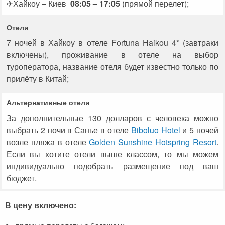
✈Хайкоу – Киев
08:05 – 17:05
(прямой перелет);
Отели
7 ночей в Хайкоу в отеле Fortuna Haikou 4*
(завтраки
включены), проживание в отеле на выбор
туроператора, название отеля будет известно только по
прилёту в Китай;
Альтернативные отели
За дополнительные 130 долларов с человека можно
выбрать 2 ночи в Санье в отеле
Biboluo Hotel
и 5 ночей
возле пляжа в отеле
Golden Sunshine Hotspring Resort
.
Если вы хотите отели выше классом, то мы можем
индивидуально подобрать размещение под ваш
бюджет.
В цену включено: