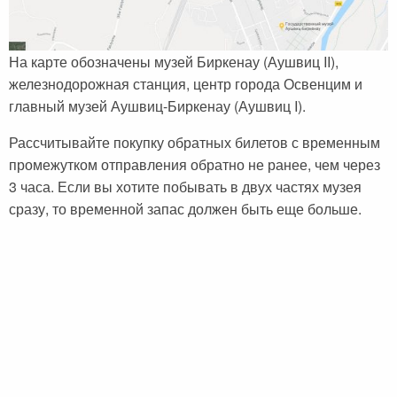
На карте обозначены музей Биркенау (Аушвиц II),
железнодорожная станция, центр города Освенцим и
главный музей Аушвиц-Биркенау (Аушвиц I).
Рассчитывайте покупку обратных билетов с временным
промежутком отправления обратно не ранее, чем через
3 часа. Если вы хотите побывать в двух частях музея
сразу, то временной запас должен быть еще больше.