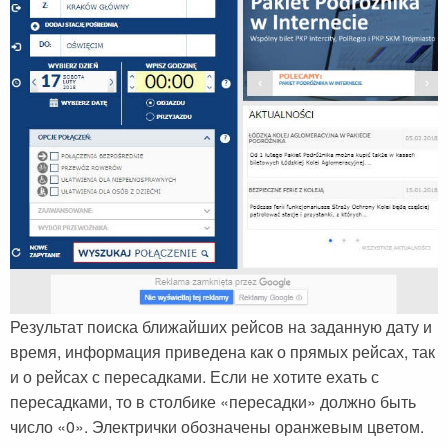
Результат поиска ближайших рейсов на заданную дату и
время, информация приведена как о прямых рейсах, так
и о рейсах с пересадками. Если не хотите ехать с
пересадками, то в столбике «пересадки» должно быть
число «0». Электрички обозначены оранжевым цветом.