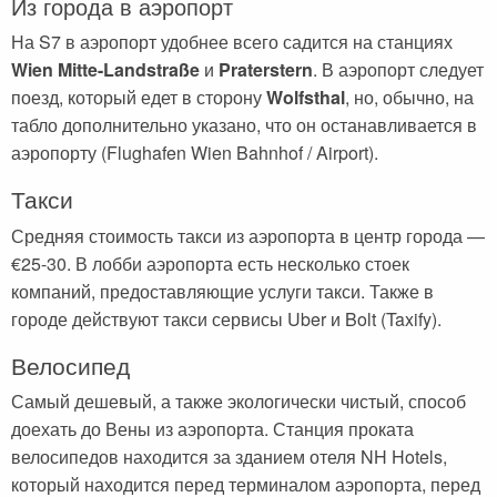
Из города в аэропорт
На S7 в аэропорт удобнее всего садится на станциях
Wien Mitte-Landstraße
и
Praterstern
. В аэропорт следует
поезд, который едет в сторону
Wolfsthal
, но, обычно, на
табло дополнительно указано, что он останавливается в
аэропорту (Flughafen Wien Bahnhof / Airport).
Такси
Средняя стоимость такси из аэропорта в центр города —
€25-30. В лобби аэропорта есть несколько стоек
компаний, предоставляющие услуги такси. Также в
городе действуют такси сервисы Uber и Bolt (Taxify).
Велосипед
Самый дешевый, а также экологически чистый, способ
доехать до Вены из аэропорта. Станция проката
велосипедов находится за зданием отеля NH Hotels,
который находится перед терминалом аэропорта, перед