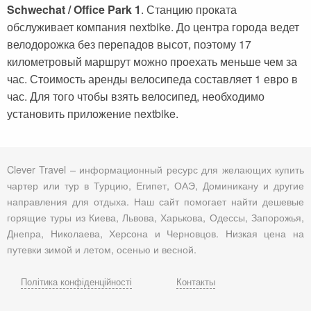
Schwechat / Office Park 1
. Станцию проката
обслуживает компания nextbike. До центра города ведет
велодорожка без перепадов высот, поэтому 17
километровый маршрут можно проехать меньше чем за
час. Стоимость аренды велосипеда составляет 1 евро в
час. Для того чтобы взять велосипед, необходимо
установить приложение nextbike.
Clever Travel – информационный ресурс для желающих купить
чартер или тур в Турцию, Египет, ОАЭ, Доминикану и другие
направления для отдыха. Наш сайт помогает найти дешевые
горящие туры из Киева, Львова, Харькова, Одессы, Запорожья,
Днепра, Николаева, Херсона и Черновцов. Низкая цена на
путевки зимой и летом, осенью и весной.
Політика конфіденційності
Контакты