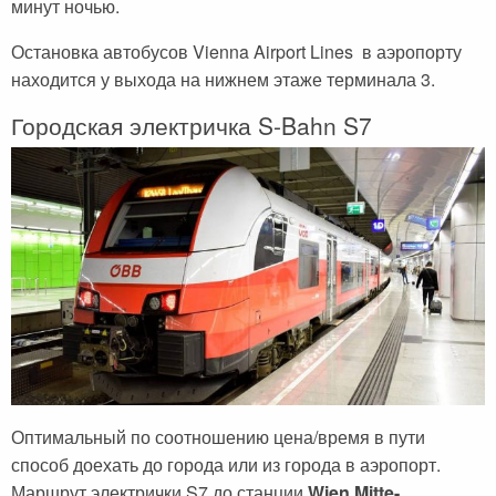
минут ночью.
Остановка автобусов Vienna Airport Lines в аэропорту
находится у выхода на нижнем этаже терминала 3.
Городская электричка S-Bahn S7
Оптимальный по соотношению цена/время в пути
способ доехать до города или из города в аэропорт.
Маршрут электрички S7 до станции
Wien Mitte-