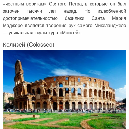
«честным веригам» Святого Петра, в которые он был
заточен тысячи лет назад. Но излюбленной
достопримечательностью базилики Санта Мария
Маджоре является творение рук самого Микеланджело
— уникальная скульптура «Моисей».
Колизей (Colosseo)