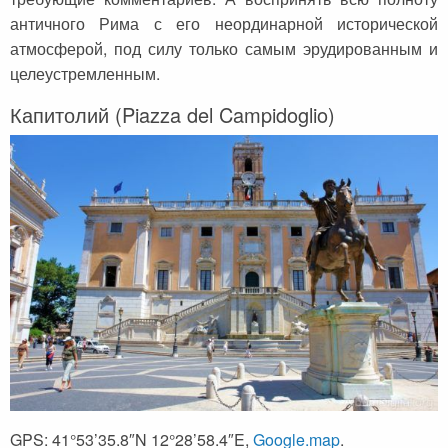
античного Рима с его неординарной исторической
атмосферой, под силу только самым эрудированным и
целеустремленным.
Капитолий (Piazza del Campidoglio)
GPS: 41°53’35.8″N 12°28’58.4″E,
Google.map
.