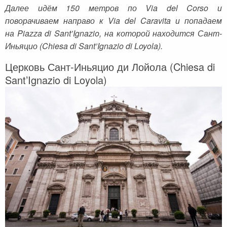
Далее идём 150 метров по Via del Corso и
поворачиваем направо к Via del Caravita и попадаем
на Piazza di Sant’Ignazio, на которой находится Сант-
Иньяцио (Chiesa di Sant’Ignazio di Loyola).
Церковь Сант-Иньяцио ди Лойола (Chiesa di
Sant’Ignazio di Loyola)