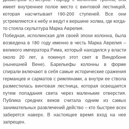
имеет внутреннее полое место с винтовой лестницей,
которая насчитывает 190-200 ступеней. Все они
устремляются к небу и ведут к вершине холма, где когда-
то стояла скульптура Марка Аврелия.
Победная, исполинская для своей эпохи колонна, была
возведена в 180 году именно в честь Марка Аврелия –
великого императора Рима, который находился у власти
около 20 лет, а покинул этот свет в Виндобоне
(нынешней Вене). Барельефы колонны в форме
спирали включают в себя самые исторические сражения
германцев и сарматов с римлянами, а внутри ее ствола
разместилась винтовая лестница, которая освещается
путем попадания света через маленькие отверстия.
Публика средних веков считала одним из самых
занимательных развлечений действо – кто быстрее всех
заберется наверх. В настоящее время вход на нее
запрещен.