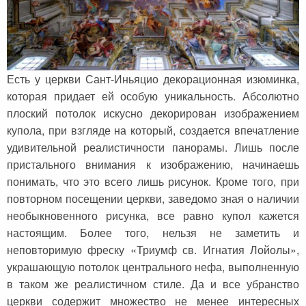
Есть у церкви Сант-Иньяцио декорационная изюминка,
которая придает ей особую уникальность. Абсолютно
плоский потолок искусно декорирован изображением
купола, при взгляде на который, создается впечатление
удивительной реалистичности панорамы. Лишь после
пристального внимания к изображению, начинаешь
понимать, что это всего лишь рисунок. Кроме того, при
повторном посещении церкви, заведомо зная о наличии
необыкновенного рисунка, все равно купол кажется
настоящим. Более того, нельзя не заметить и
неповторимую фреску «Триумф св. Игнатия Лойолы»,
украшающую потолок центрального нефа, выполненную
в таком же реалистичном стиле. Да и все убранство
церкви содержит множество не менее интересных