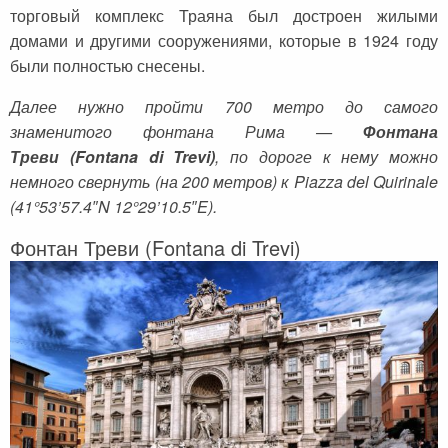
торговый комплекс Траяна был достроен жилыми
домами и другими сооружениями, которые в 1924 году
были полностью снесены.
Далее нужно пройти 700 метро до самого
знаменитого фонтана Рима —
Фонтана
Треви (Fontana di Trevi)
, по дороге к нему можно
немного свернуть (на 200 метров) к Piazza del Quirinale
(41°53’57.4″N 12°29’10.5″E).
Фонтан Треви (Fontana di Trevi)