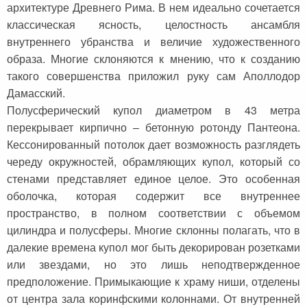
архитектуре Древнего Рима. В нем идеально сочетается
классическая ясность, целостность ансамбля
внутреннего убранства и величие художественного
образа. Многие склоняются к мнению, что к созданию
такого совершенства приложил руку сам Аполлодор
Дамасский.
Полусферический купол диаметром в 43 метра
перекрывает кирпично – бетонную ротонду Пантеона.
Кессонированный потолок дает возможность разглядеть
череду окружностей, обрамляющих купол, который со
стенами представляет единое целое. Это особенная
оболочка, которая содержит все внутреннее
пространство, в полном соответствии с объемом
цилиндра и полусферы. Многие склонны полагать, что в
далекие времена купол мог быть декорирован розетками
или звездами, но это лишь неподтвержденное
предположение. Примыкающие к храму ниши, отделены
от центра зала коринфскими колоннами. От внутренней