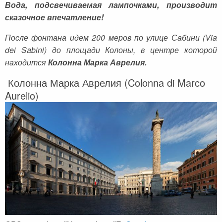
Вода, подсвечиваемая лампочками, производит
сказочное впечатление!
После фонтана идем 200 меров по улице Сабини (Via
dei Sabini) до площади Колоны, в центре которой
находится
Колонна Марка Аврелия.
Колонна Марка Аврелия (Colonna di Marco
Aurelio)