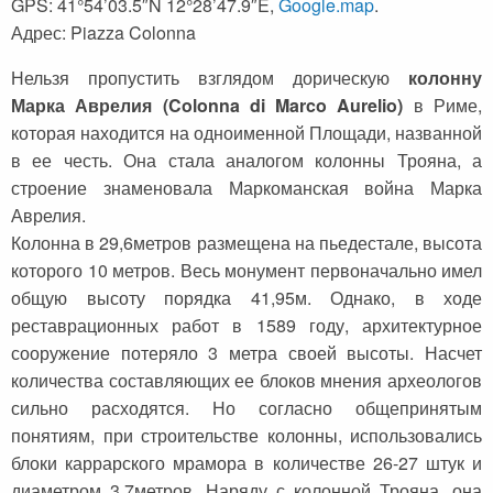
GPS: 41°54’03.5″N 12°28’47.9″E,
Google.map
.
Адрес: Piazza Colonna
Нельзя пропустить взглядом дорическую
колонну
Марка Аврелия (Colonna di Marco Aurelio)
в Риме,
которая находится на одноименной Площади, названной
в ее честь. Она стала аналогом колонны Трояна, а
строение знаменовала Маркоманская война Марка
Аврелия.
Колонна в 29,6метров размещена на пьедестале, высота
которого 10 метров. Весь монумент первоначально имел
общую высоту порядка 41,95м. Однако, в ходе
реставрационных работ в 1589 году, архитектурное
сооружение потеряло 3 метра своей высоты. Насчет
количества составляющих ее блоков мнения археологов
сильно расходятся. Но согласно общепринятым
понятиям, при строительстве колонны, использовались
блоки каррарского мрамора в количестве 26-27 штук и
диаметром 3,7метров. Наряду с колонной Трояна, она