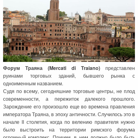
Форум Траяна (Mercati di Traiano)
представлен
руинами торговых зданий, бывшего рынка с
одноименным названием.
Судя по всему, сегодняшние торговые центры, не плод
современности, а пережиток далекого прошлого.
Зарождение его произошло еще во времена правления
императора Траяна, в эпоху античности. Случилось это в
начале II столетия, когда по велению правителя нужно
было выстроить на территории римского форума
огромный комплекс. Причем, в нем должно было быть