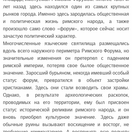
лет назад здесь находился один из самых крупных
рынков города. Именно здесь зародилась общественная
и политическая жизнь римского народа, а также
произошло само слово «форум», которое сейчас носит
зачастую политический характер.
Многочисленные языческие святилища размещались
вдоль всего наружного периметра Римского Форума, но
значительные изменения он претерпел с падением
римской империи, потеряв свое былое общественное
значение. Заросший бурьяном, некогда имевший особый
статус форум, превратился в объект застройки
христианами. Здесь они стали возводить свои храмы.
Однако, в результате археологических раскопок,
проводимых на его территории, ему был присвоен
статус исторической реликвии римского народа, и он
вновь приобрел культурное значение. Здесь даже
обычные руины вызывают восхищение и восторг, не
требующие комментариев. А воспринять всю полноту