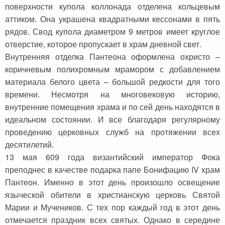
поверхности купола коллонада отделена кольцевым
аттиком. Она украшена квадратными кессонами в пять
рядов. Свод купола диаметром 9 метров имеет круглое
отверстие, которое пропускает в храм дневной свет.
Внутренняя отделка Пантеона оформлена охристо –
коричневым полихромным мрамором с добавлением
материала белого цвета – большой редкости для того
времени. Несмотря на многовековую историю,
внутренние помещения храма и по сей день находятся в
идеальном состоянии. И все благодаря регулярному
проведению церковных служб на протяжении всех
десятилетий.
13 мая 609 года византийский император Фока
преподнес в качестве подарка папе Бонифацию IV храм
Пантеон. Именно в этот день произошло освещение
языческой обители в христианскую церковь Святой
Марии и Мучеников. С тех пор каждый год в этот день
отмечается праздник всех святых. Однако в середине