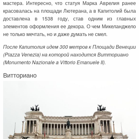
мастера. Интересно, что статуя Марка Аврелия ранее
красовалась на площади Лютерана, а в Капитолий была
доставлена в 1538 году, став одним из главных
элементов оформления ее декора. О чем Микеланджело
не только мечтать, но и даже думать не смел.
После Капитолия идем 300 метров к Площади Венеции
(Piazza Venezia) на которой находится Витториано
(Monumento Nazionale a Vittorio Emanuele II).
Витториано