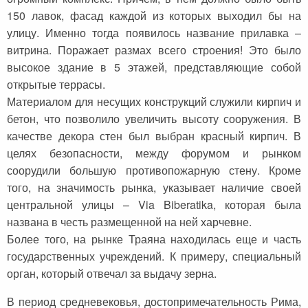
150 лавок, фасад каждой из которых выходил бы на
улицу. Именно тогда появилось название прилавка –
витрина. Поражает размах всего строения! Это было
высокое здание в 5 этажей, представляющие собой
открытые террасы.
Материалом для несущих конструкций служили кирпич и
бетон, что позволило увеличить высоту сооружения. В
качестве декора стен был выбран красный кирпич. В
целях безопасности, между форумом и рынком
соорудили большую противопожарную стену. Кроме
того, на значимость рынка, указывает наличие своей
центральной улицы – Via Biberatika, которая была
названа в честь размещенной на ней харчевне.
Более того, на рынке Траяна находилась еще и часть
государственных учреждений. К примеру, специальный
орган, который отвечал за выдачу зерна.
В период средневековья, достопримечательность Рима,