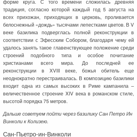
форме круга. С того времени сложилась древняя
традиция, согласно которой каждый год 5 августа на
всех прихожан, приходящих в церковь, проливается
белоснежный «дождь» тысячами лепестками цветов. В V
веке базилика подверглась полной реконструкции в
соответствии с Эфесским Собором, благодаря чему ей
удалось занять такое главенствующее положение среди
строений подобного типа и особое почитание
христианами всего мира. До последней ее
реконструкции в XVIII веке, божья обитель еще
неоднократно перестраивалась. В композицию базилики
входит одна из самых высоких в Риме кампанила –
величественное строение XIV века в романском стиле,
высотой порядка 75 метров.
Дальше советуем пойти через базилику Сан Петро Ин
Винколи к Колизею.
Сан-Пьетро-ин-Винколи