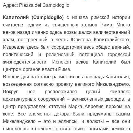
Адрес: Piazza del Campidoglio
Капитолий (Campidoglio)
с начала римской истории
считается одним из священных холмов Рима. Много
веков назад именно здесь возвышался величественный
храм, построенный в честь Юпитера Капитолийского.
Издревле здесь был сосредоточен весь общественный,
политический и религиозный потенциал городской
жизнедеятельности. Испокон веков Капитолий был
центром органов власти Рима.
В наши дни на холме разместилась площадь Капитолия,
возведенная согласно проекту великого Микеланджело.
Вокруг нее расположился целый комплекс
архитектурных сооружений – великолепных дворцов, а
центр представлен статуей Марка Аврелия верхом на
коне. Все элементы декора были придуманы самим
Микеланджело – это и эллипсы, и волюты – все они
выполнены в полном соответствии с эскизами великого