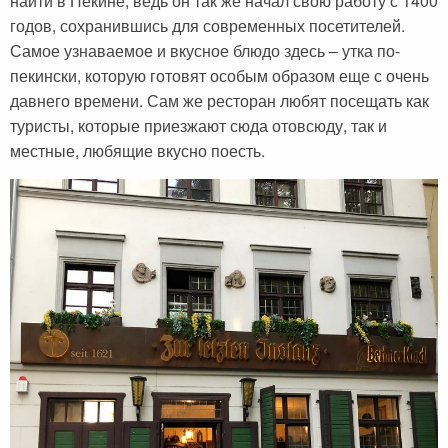
найти в Пекине, ведь он так же начал свою работу с 1400
годов, сохранившись для современных посетителей.
Самое узнаваемое и вкусное блюдо здесь – утка по-
пекински, которую готовят особым образом еще с очень
давнего времени. Сам же ресторан любят посещать как
туристы, которые приезжают сюда отовсюду, так и
местные, любящие вкусно поесть.