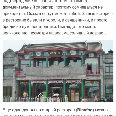
подтверждение возраста этого места имеет
документальный характер, поэтому сомневаться не
приходится. Оказаться тут может любой. За всю историю
в ресторане бывали и короли, и священники, и просто
бродячие путешественники. Выглядит это место
великолепно, несмотря на весьма солидный возраст.
Еще один довольно старый ресторан (
Binyfng
) можно