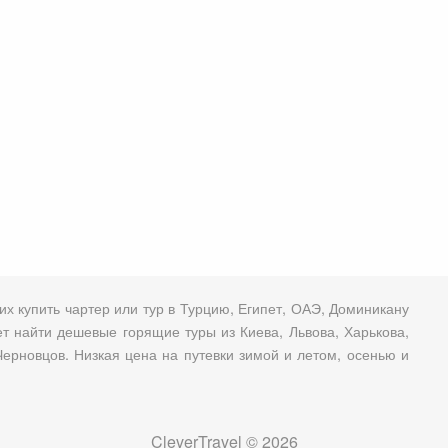
х купить чартер или тур в Турцию, Египет, ОАЭ, Доминикану
т найти дешевые горящие туры из Киева, Львова, Харькова,
ерновцов. Низкая цена на путевки зимой и летом, осенью и
CleverTravel © 2026