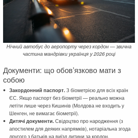
Нічний автобус до аеропорту через кордон — звична
частина мандрівки українця у 2026 році
Документи: що обов’язково мати з
собою
Закордонний паспорт.
З біометрією для всіх країн
ЄС. Якщо паспорт без біометрії — реально можна
летіти лише через Кишинів (Молдова не входить у
Шенген, не вимагає біометрії).
Дитячі документи.
Свідоцтво про народження (з
апостилем для деяких напрямків), нотаріальна згода
другого з батьків на виїзд дитини за кордон.