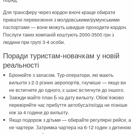
Для трансферу через кордон вночі краще обирати
приватні перевезення з молдовськими/румунськими
паспортами — вони можуть швидше проходити кордон.
Послуги таких компаній коштують 2000-3500 грн з
людини при групі 3-4 особи.
Поради туристам-новачкам у новій
реальності
Бронюйте з запасом. Тур-оператори, які мають
вильоти з 2-3 різних аеропортів, гнучкіше — якщо ви
не встигнете до одного, є шанс встигнути до іншого.
Завжди майте план Б на дату вильоту. Обов’язково
перевіряйте час прибуття автобуса/поїзда не пізніше
ніж за 4 години до вильоту.
Якщо подорож з дітьми — обирайте регулярні рейси, а
не чартери. Затримка чартера на 6-12 годин з дитиною