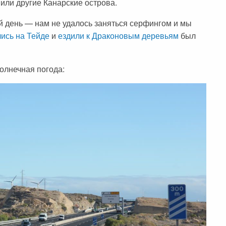
или другие Канарские острова.
й день — нам не удалось заняться серфингом и мы
ись на Тейде
и
ездили к Драконовым деревьям
был
олнечная погода: