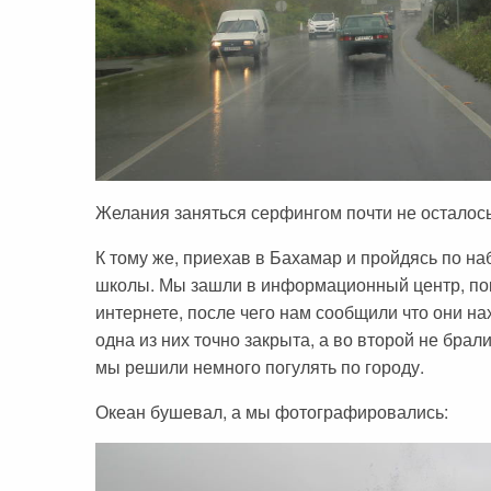
Желания заняться серфингом почти не осталось
К тому же, приехав в Бахамар и пройдясь по н
школы. Мы зашли в информационный центр, пок
интернете, после чего нам сообщили что они на
одна из них точно закрыта, а во второй не бра
мы решили немного погулять по городу.
Океан бушевал, а мы фотографировались: