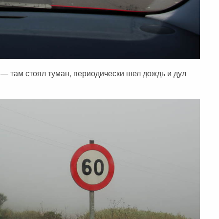
 — там стоял туман, периодически шел дождь и дул