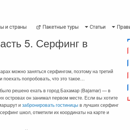
Back
ры и страны
Пакетные туры
Статьи
Прав
и
Паттайя
асть 5. Серфинг в
нарах можно заняться серфингом, поэтому на третий
 поехать попробовать, что это такое…
было решено ехать в город Бахамар (Bajamar) — в
их островах он занимал первом месте. Если вы хотите
 маршрут и
забронировать гостиницы
в лучших серфинг
серфинг школ, отметили их координаты на карте и