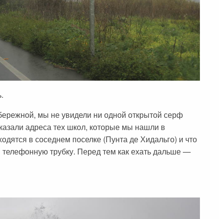
.
абережной, мы не увидели ни одной открытой серф
азали адреса тех школ, которые мы нашли в
ходятся в соседнем поселке (Пунта де Хидальго) и что
ли телефонную трубку. Перед тем как ехать дальше —