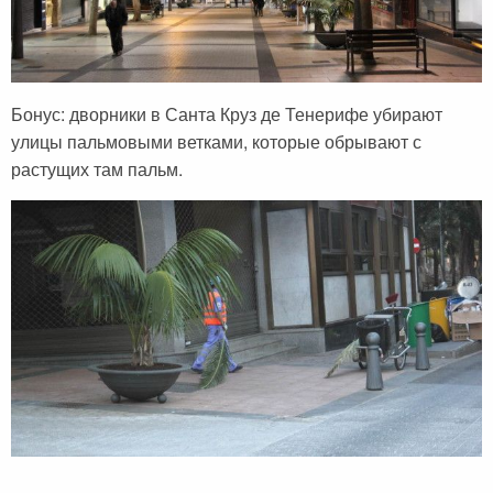
Бонус: дворники в Санта Круз де Тенерифе убирают
улицы пальмовыми ветками, которые обрывают с
растущих там пальм.