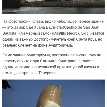
На фотографии, слева, видно небольшое черное здание
— это Замок Сан Хуана Баутисты(Castillo de San Juan
Bautista) или Черный замок (Castillo Negro). Он считается
одним из важных достопримечетельноей Санта Круз, но
реально блекнет на фоне Аудиториума.
Само здание Аудиториума, построенное в 2003 году по
проекту архитектора Сантьяго Калатрава, является
одним из символов испанской архитектурной школы и
столицы острова — Тенерифе.